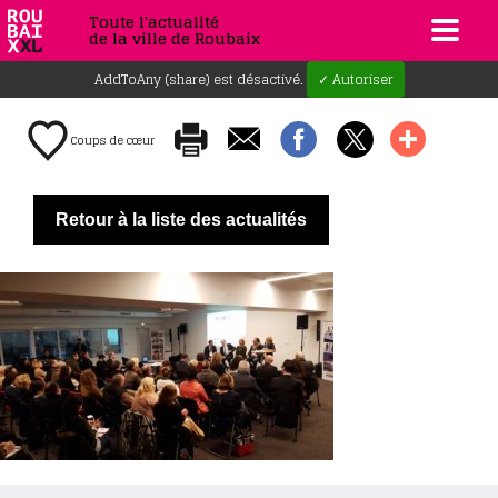
Toute l'actualité
de la ville de Roubaix
AddToAny (share) est désactivé.
✓ Autoriser
Coups de cœur
Retour à la liste des actualités