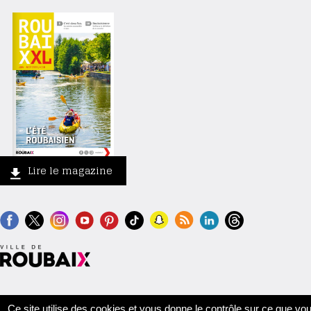
Lire le magazine
Contact
Crédits
Mentions légales
Accessibilité
Plan du site
Ce site utilise des cookies et vous donne le contrôle sur ce que vo