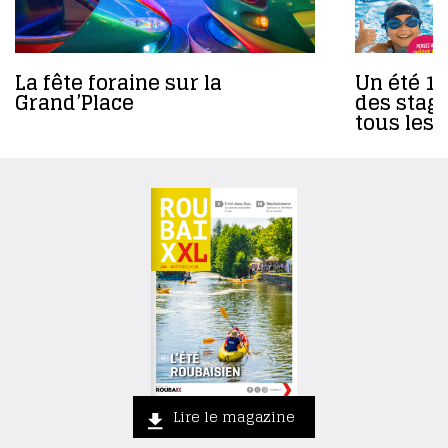
La fête foraine sur la
Un été 10
Grand’Place
des stage
tous les 
Lire le magazine