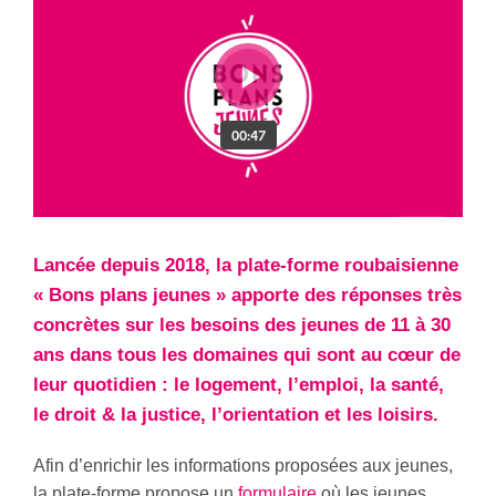
Lancée depuis 2018, la plate-forme roubaisienne
« Bons plans jeunes » apporte des réponses très
concrètes sur les besoins des jeunes de 11 à 30
ans dans tous les domaines qui sont au cœur de
leur quotidien : le logement, l’emploi, la santé,
le droit & la justice, l’orientation et les loisirs.
Afin d’enrichir les informations proposées aux jeunes,
la plate-forme propose un
formulaire
où les jeunes