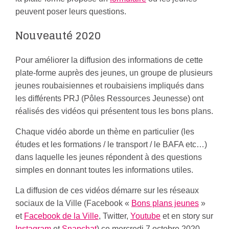
peuvent poser leurs questions.
Nouveauté 2020
Pour améliorer la diffusion des informations de cette
plate-forme auprès des jeunes, un groupe de plusieurs
jeunes roubaisiennes et roubaisiens impliqués dans
les différents PRJ (Pôles Ressources Jeunesse) ont
réalisés des vidéos qui présentent tous les bons plans.
Chaque vidéo aborde un thème en particulier (les
études et les formations / le transport / le BAFA etc…)
dans laquelle les jeunes répondent à des questions
simples en donnant toutes les informations utiles.
La diffusion de ces vidéos démarre sur les réseaux
sociaux de la Ville (Facebook «
Bons plans jeunes
»
et
Facebook de la Ville
, Twitter,
Youtube
et en story sur
Instagram
et
Snapchat
) ce mercredi 7 octobre 2020