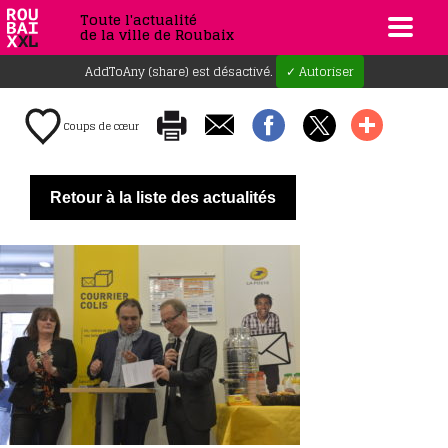
Toute l'actualité
de la ville de Roubaix
AddToAny (share) est désactivé.
✓ Autoriser
Coups de cœur
Retour à la liste des actualités