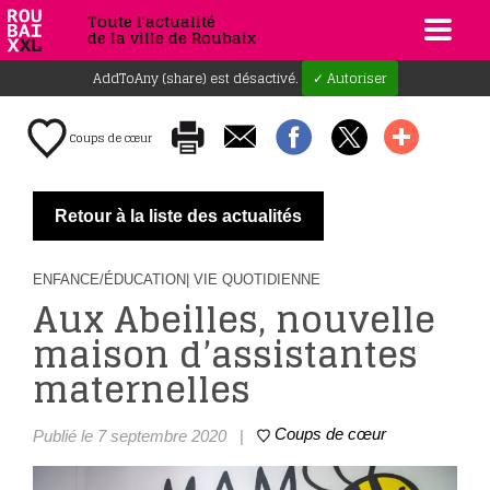
Toute l'actualité
de la ville de Roubaix
AddToAny (share) est désactivé.
✓ Autoriser
Coups de cœur
Retour à la liste des actualités
ENFANCE/ÉDUCATION
| VIE QUOTIDIENNE
Aux Abeilles, nouvelle
maison d’assistantes
maternelles
Coups de cœur
Publié le 7 septembre 2020
|