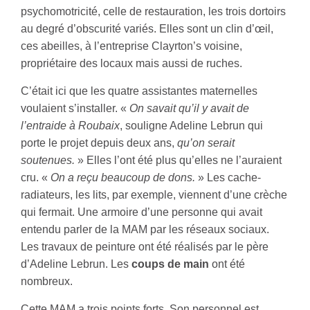
psychomotricité, celle de restauration, les trois dortoirs
au degré d’obscurité variés. Elles sont un clin d’œil,
ces abeilles, à l’entreprise Clayrton’s voisine,
propriétaire des locaux mais aussi de ruches.
C’était ici que les quatre assistantes maternelles
voulaient s’installer. «
On savait qu’il y avait de
l’entraide à Roubaix
, souligne Adeline Lebrun qui
porte le projet depuis deux ans,
qu’on serait
soutenues.
» Elles l’ont été plus qu’elles ne l’auraient
cru. «
On a reçu beaucoup de dons.
» Les cache-
radiateurs, les lits, par exemple, viennent d’une crèche
qui fermait. Une armoire d’une personne qui avait
entendu parler de la MAM par les réseaux sociaux.
Les travaux de peinture ont été réalisés par le père
d’Adeline Lebrun. Les
coups de main
ont été
nombreux.
Cette MAM a trois points forts. Son personnel est