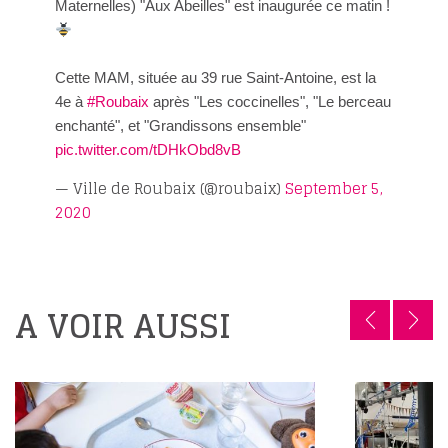
Maternelles) "Aux Abeilles" est inaugurée ce matin !
Cette MAM, située au 39 rue Saint-Antoine, est la
4e à
#Roubaix
après "Les coccinelles", "Le berceau
enchanté", et "Grandissons ensemble"
pic.twitter.com/tDHkObd8vB
— Ville de Roubaix (@roubaix)
September 5,
2020
A VOIR AUSSI