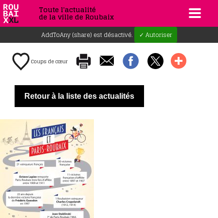
Toute l'actualité
de la ville de Roubaix
AddToAny (share) est désactivé.
✓ Autoriser
Coups de cœur
Retour à la liste des actualités