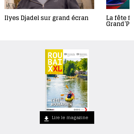
Ilyes Djadel sur grand écran
La fête f
Grand’Pl
Lire le magazine