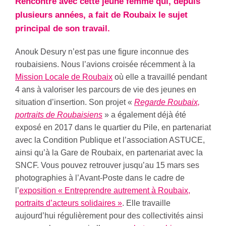
Rencontre avec cette jeune femme qui, depuis
plusieurs années, a fait de Roubaix le sujet
principal de son travail.
Anouk Desury n’est pas une figure inconnue des
roubaisiens. Nous l’avions croisée récemment à la
Mission Locale de Roubaix
où elle a travaillé pendant
4 ans à valoriser les parcours de vie des jeunes en
situation d’insertion. Son projet «
Regarde Roubaix,
portraits de Roubaisiens
» a également déjà été
exposé en 2017 dans le quartier du Pile, en partenariat
avec la Condition Publique et l’association ASTUCE,
ainsi qu’à la Gare de Roubaix, en partenariat avec la
SNCF. Vous pouvez retrouver jusqu’au 15 mars ses
photographies à l’Avant-Poste dans le cadre de
l’
exposition « Entreprendre autrement à Roubaix,
portraits d’acteurs solidaires »
. Elle travaille
aujourd’hui régulièrement pour des collectivités ainsi