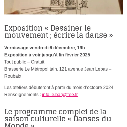
Exposition « Dessiner le
mouvement ; écrire la danse »
Vernissage vendredi 6 décembre, 19h
Exposition à voir jusqu’à fin février 2025
Tout public – Gratuit
Brasserie Le Métropolitain, 121 avenue Jean Lebas –
Roubaix
Les ateliers débuteront à partir du mois d’octobre 2024
Renseignements :
info.le.bar@free.fr
Le programme complet de la
saison culturelle « Danses du
Monde »