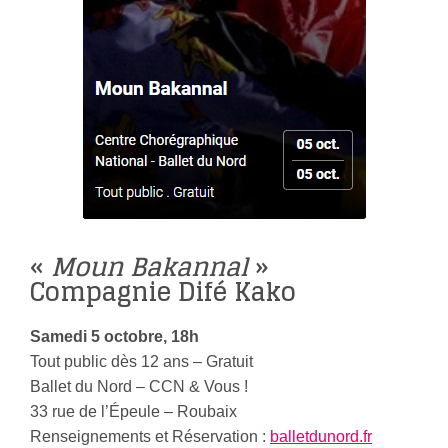
«
Moun Bakannal
»
Compagnie Difé Kako
Samedi 5 octobre, 18h
Tout public dès 12 ans – Gratuit
Ballet du Nord – CCN & Vous !
33 rue de l’Épeule – Roubaix
Renseignements et Réservation :
balletdunord.fr