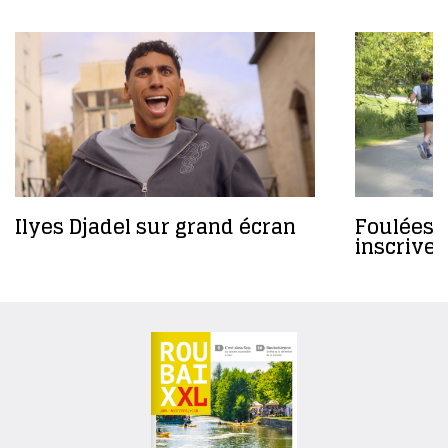
Ilyes Djadel sur grand écran
Foulées 
inscrivez