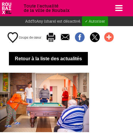
Toute l'actualité
de la ville de Roubaix
AddToAny (share) est désactivé.
✓ Autoriser
Coups de cœur
Retour à la liste des actualités