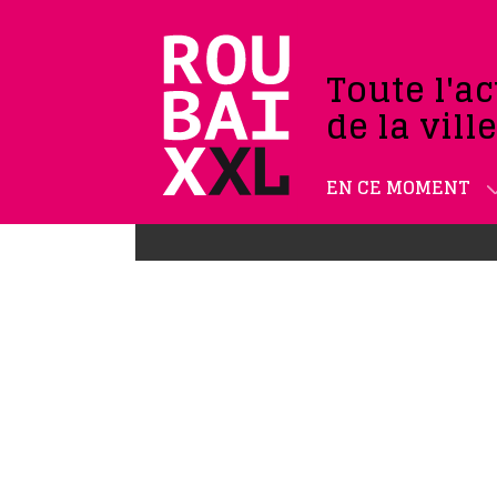
Toute l'ac
de la vill
EN CE MOMENT