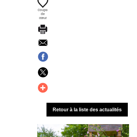
Coups
de
cœur
Retour à la liste des actualités