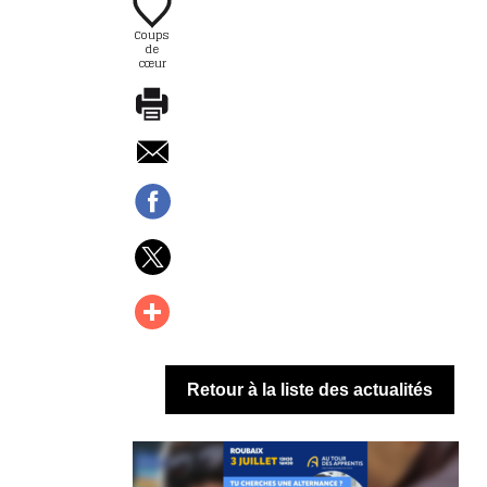
Coups
de
cœur
Retour à la liste des actualités