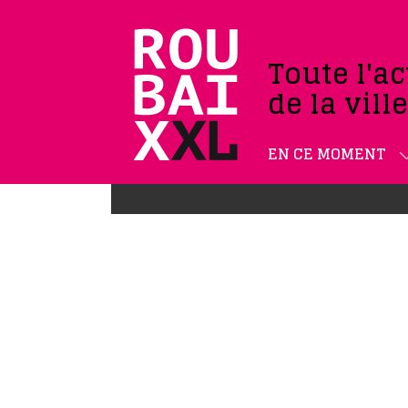
Toute l'ac
de la vill
EN CE MOMENT