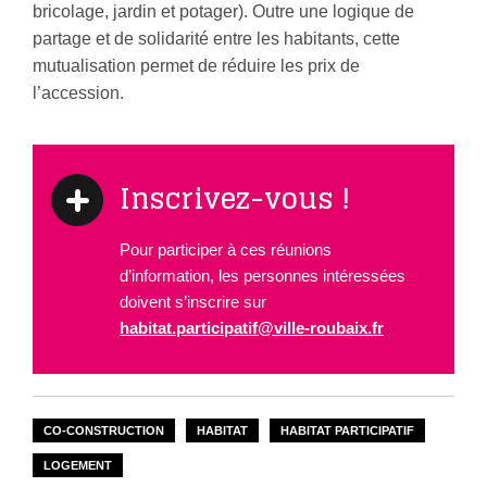
bricolage, jardin et potager). Outre une logique de
partage et de solidarité entre les habitants, cette
mutualisation permet de réduire les prix de
l’accession.
Inscrivez-vous !
Pour participer à ces réunions
d’information, les personnes intéressées
doivent s’inscrire sur
habitat.participatif@ville-roubaix.fr
CO-CONSTRUCTION
HABITAT
HABITAT PARTICIPATIF
LOGEMENT