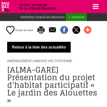
Toute l'actualité
de la ville de Roubaix
AddToAny (share) est désactivé.
✓ Autoriser
Coups de cœur
Retour à la liste des actualités
AMÉNAGEMENT
| HABITAT
| VIE CITOYENNE
[ALMA-GARE]
Présentation du projet
d’habitat participatif «
Le jardin des Alouettes
»