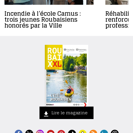
Incendie à l’école Camus :
Réhabilita
trois jeunes Roubaisiens
renforce 
honorés par la Ville
professi
Lire le magazine