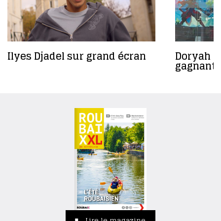
Ilyes Djadel sur grand écran
Doryah Ga
gagnant
Lire le magazine