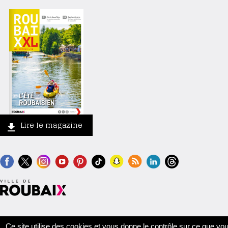
Lire le magazine
Contact
Crédits
Mentions légales
Accessibilité
Plan du site
Ce site utilise des cookies et vous donne le contrôle sur ce que vo