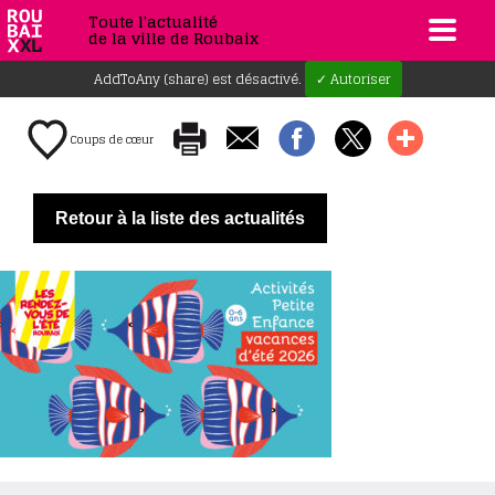
Toute l'actualité
de la ville de Roubaix
AddToAny (share) est désactivé.
✓ Autoriser
Coups de cœur
Retour à la liste des actualités