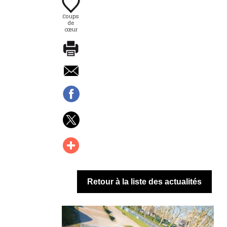
Coups
de
cœur
Retour à la liste des actualités