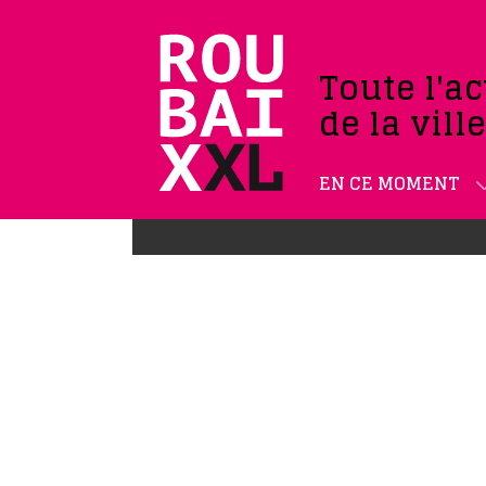
Toute l'ac
de la vill
EN CE MOMENT