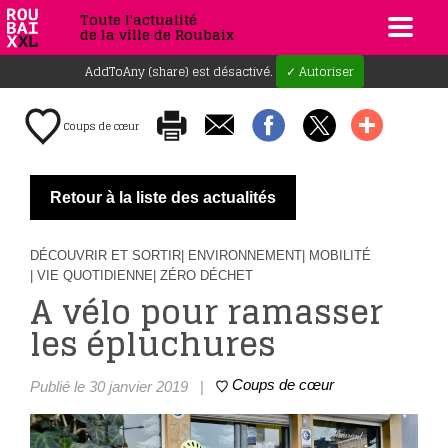
Toute l'actualité
de la ville de Roubaix
AddToAny (share) est désactivé.
✓ Autoriser
Coups de cœur
Retour à la liste des actualités
DÉCOUVRIR ET SORTIR
| ENVIRONNEMENT
| MOBILITÉ
| VIE QUOTIDIENNE
| ZÉRO DÉCHET
A vélo pour ramasser
les épluchures
Coups de cœur
Publié le 30 janvier 2019
|