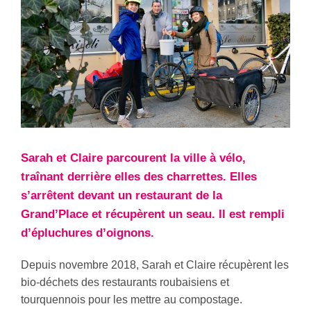
Sarah et Claire parcourent la ville à vélo,
traînant derrière elles des charrettes. Elles
s’arrêtent devant un restaurant de la
Grand’Place et récupèrent un seau. Il est rempli
d’épluchures d’oignons.
Depuis novembre 2018, Sarah et Claire récupèrent les
bio-déchets des restaurants roubaisiens et
tourquennois pour les mettre au compostage.