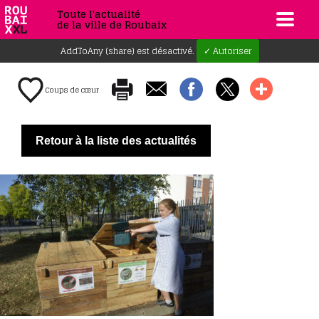
Toute l'actualité
de la ville de Roubaix
AddToAny (share) est désactivé.
✓ Autoriser
Coups de cœur
Retour à la liste des actualités