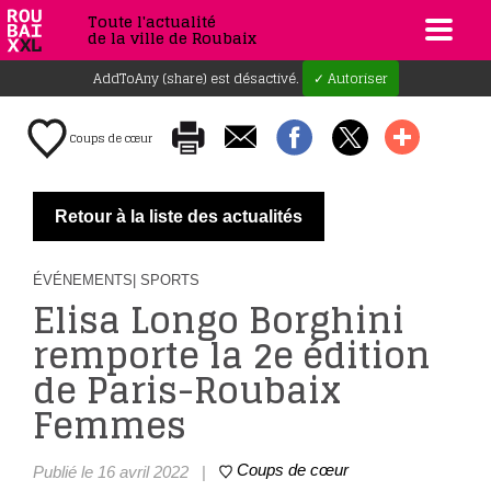
Toute l'actualité
de la ville de Roubaix
AddToAny (share) est désactivé.
✓ Autoriser
Coups de cœur
Retour à la liste des actualités
ÉVÉNEMENTS
| SPORTS
Elisa Longo Borghini
remporte la 2e édition
de Paris-Roubaix
Femmes
Coups de cœur
Publié le 16 avril 2022
|