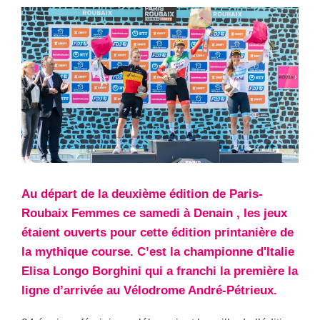
Au départ de la deuxième édition de Paris-
Roubaix Femmes ce samedi à Denain , les jeux
étaient ouverts pour cette édition printanière de
la mythique course. C’est la championne d'Italie
Elisa Longo Borghini qui a franchi la première la
ligne d’arrivée au Vélodrome André-Pétrieux.