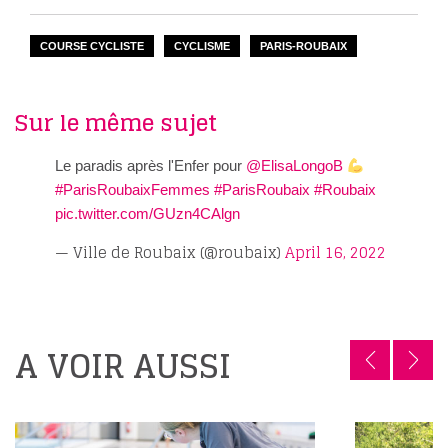
COURSE CYCLISTE
CYCLISME
PARIS-ROUBAIX
Sur le même sujet
Le paradis après l'Enfer pour
@ElisaLongoB
#ParisRoubaixFemmes
#ParisRoubaix
#Roubaix
pic.twitter.com/GUzn4CAlgn
— Ville de Roubaix (@roubaix)
April 16, 2022
A VOIR AUSSI