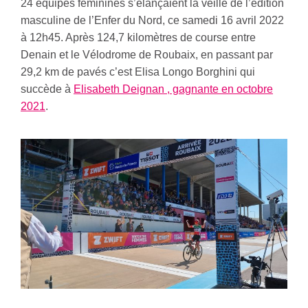
24 équipes féminines s’élançaient la veille de l’édition
masculine de l’Enfer du Nord, ce samedi 16 avril 2022
à 12h45. Après 124,7 kilomètres de course entre
Denain et le Vélodrome de Roubaix, en passant par
29,2 km de pavés c’est Elisa Longo Borghini qui
succède à
Elisabeth Deignan , gagnante en octobre
2021
.