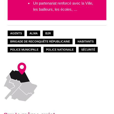
Un partenariat renforcé avec la Ville,
les bailleurs, les écoles, …
AGENTS
ALMA
B2R
BRIGADE DE RECONQUÊTE RÉPUBLICAINE
HABITANTS
POLICE MUNICIPALE
POLICE NATIONALE
SÉCURITÉ