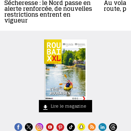
Sécheresse : le Nord passe en
Au volant
alerte renforcée, de nouvelles
route, pa
restrictions entrent en
vigueur
Lire le magazine