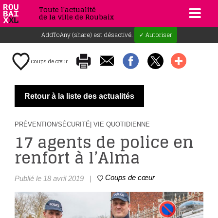
Toute l'actualité
de la ville de Roubaix
AddToAny (share) est désactivé.
✓ Autoriser
Coups de cœur
Retour à la liste des actualités
PRÉVENTION/SÉCURITÉ
| VIE QUOTIDIENNE
17 agents de police en
renfort à l’Alma
Coups de cœur
Publié le 18 avril 2019
|