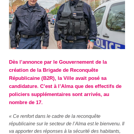
Dès l’annonce par le Gouvernement de la
création de la Brigade de Reconquête
Républicaine (B2R), la Ville avait posé sa
candidature. C’est à l’Alma que des effectifs de
policiers supplémentaires sont arrivés, au
nombre de 17.
« Ce renfort dans le cadre de la reconquête
républicaine sur le secteur de l’Alma est le bienvenu. Il
va apporter des réponses à la sécurité des habitants,