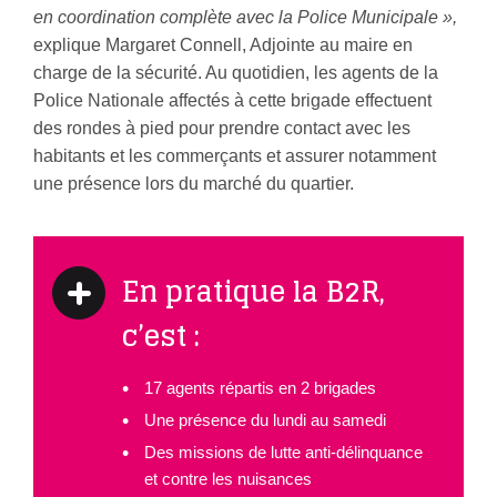
en coordination complète avec la Police Municipale »,
explique Margaret Connell, Adjointe au maire en
charge de la sécurité. Au quotidien, les agents de la
Police Nationale affectés à cette brigade effectuent
des rondes à pied pour prendre contact avec les
habitants et les commerçants et assurer notamment
une présence lors du marché du quartier.
En pratique la B2R,
c’est :
17 agents répartis en 2 brigades
Une présence du lundi au samedi
Des missions de lutte anti-délinquance
et contre les nuisances