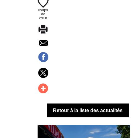
Coups
de
cœur
Retour à la liste des actualités