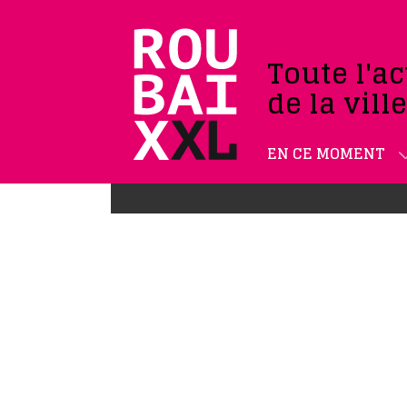
Toute l'ac
de la vill
EN CE MOMENT