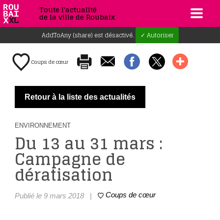
Toute l'actualité
de la ville de Roubaix
AddToAny (share) est désactivé.
✓ Autoriser
Coups de cœur
Retour à la liste des actualités
ENVIRONNEMENT
Du 13 au 31 mars :
Campagne de
dératisation
Coups de cœur
Publié le 9 mars 2018
|